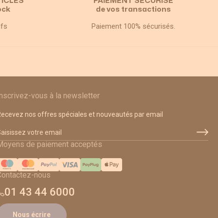
TICLES
PAIEMENT SÉCURISÉ
ock
de vos transactions
ifs
Paiement 100% sécurisés.
Inscrivez-vous à la newsletter
ecevez nos offres spéciales et nouveautés par email
dresse email
Moyens de paiement acceptés
Contactez-nous
01 43 44 6000
Nous écrire