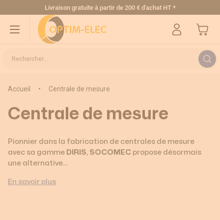
Allez au contenu
Livraison gratuite
à partir de 200 € d'achat HT
*
Mon pa
Rechercher...
Accueil
•
Centrale de mesure
Centrale de mesure
Pionnier dans la fabrication de centrales de mesure
avec sa gamme
DIRIS
,
SOCOMEC
propose désormais
une alternative…
En savoir plus