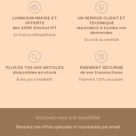
LIVRAISON RAPIDE ET
UN SERVICE CLIENT ET
OFFERTE
TECHNIQUE
dès 200€ d’achat HT
répondent à toutes vos
demandes
En France métropolitaine
Du lundi au vendredi
PLUS DE 700.000 ARTICLES
PAIEMENT SÉCURISÉ
disponibles en stock
de vos transactions
À des prix compétitifs
Paiement 100% sécurisés.
Inscrivez-vous à la newsletter
Recevez nos offres spéciales et nouveautés par email
Adresse email