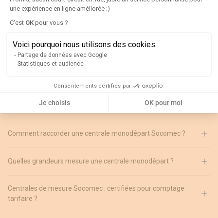
une expérience en ligne améliorée :)
Axeptio consent
C'est
OK
pour vous ?
Voici pourquoi nous utilisons des cookies.
Partage de données avec Google
Statistiques et audience
Questions fréquemment posées
Consentements certifiés par
Quelle est la différence entre une centrale monodépart et
Je choisis
OK pour moi
multidépart ?
Comment raccorder une centrale monodépart Socomec ?
Quelles grandeurs mesure une centrale monodépart ?
Centrales de mesure Socomec : certifiées pour comptage
tarifaire ?