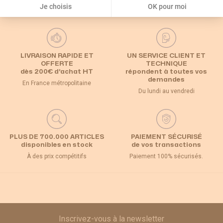
Je choisis
OK pour moi
LIVRAISON RAPIDE ET
UN SERVICE CLIENT ET
OFFERTE
TECHNIQUE
dès 200€ d’achat HT
répondent à toutes vos
demandes
En France métropolitaine
Du lundi au vendredi
PLUS DE 700.000 ARTICLES
PAIEMENT SÉCURISÉ
disponibles en stock
de vos transactions
À des prix compétitifs
Paiement 100% sécurisés.
Inscrivez-vous à la newsletter