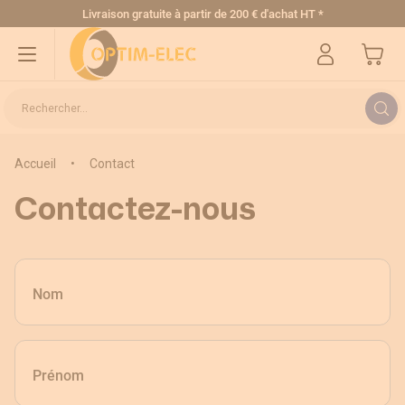
Allez au contenu
Livraison gratuite
à partir de 200 € d'achat HT
*
Mon pa
Rechercher...
Accueil
•
Contact
Contactez-nous
Nom
Prénom