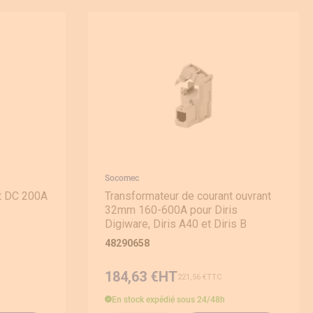
Socomec
nt DC 200A
Transformateur de courant ouvrant
32mm 160-600A pour Diris
Digiware, Diris A40 et Diris B
48290658
184,63 €
221,56 €
En stock
expédié sous 24/48h