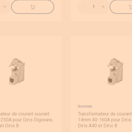
Qté
Socomec
ateur de courant ouvrant
Transformateur de courant
50A pour Diris Digiware,
14mm 40-160A pour Diris 
et Diris B
Diris A40 et Diris B