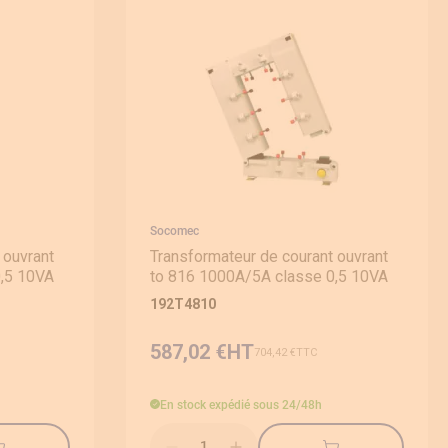
Socomec
 ouvrant
Transformateur de courant ouvrant
0,5 10VA
to 816 1000A/5A classe 0,5 10VA
192T4810
587,02 €
704,42 €
En stock
expédié sous 24/48h
Qté