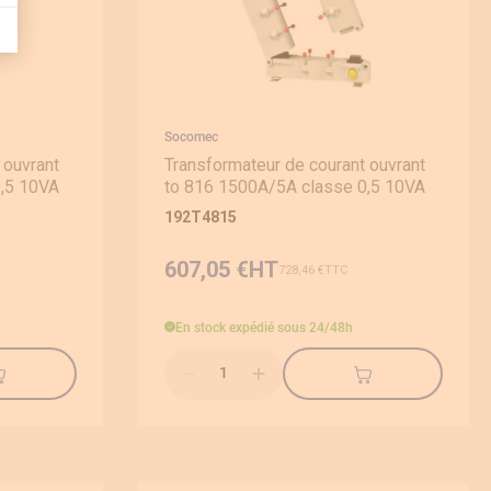
Socomec
 ouvrant
Transformateur de courant ouvrant
0,5 10VA
to 816 1500A/5A classe 0,5 10VA
192T4815
607,05 €
728,46 €
En stock
expédié sous 24/48h
Qté