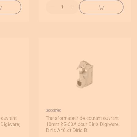
Qté
Socomec
 ouvrant
Transformateur de courant ouvrant
Digiware,
10mm 25-63A pour Diris Digiware,
Diris A40 et Diris B