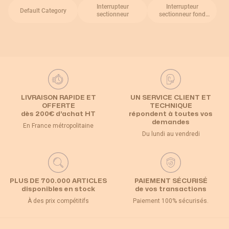
Interrupteur
Interrupteur
Default Category
sectionneur
sectionneur fond
d'armoire
LIVRAISON RAPIDE ET
UN SERVICE CLIENT ET
OFFERTE
TECHNIQUE
dès 200€ d’achat HT
répondent à toutes vos
demandes
En France métropolitaine
Du lundi au vendredi
PLUS DE 700.000 ARTICLES
PAIEMENT SÉCURISÉ
disponibles en stock
de vos transactions
À des prix compétitifs
Paiement 100% sécurisés.