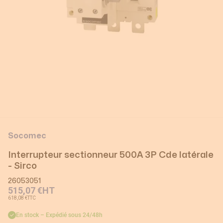
Socomec
Interrupteur sectionneur 500A 3P Cde latérale
- Sirco
26053051
515,07 €
HT
618,08 €
TTC
En stock – Expédié sous 24/48h