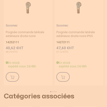
Socomec
Socomec
Poignée commande latérale
Poignée commande latérale
extérieure droite noire
extérieure droite noire IP65
14252111
14272111
40,62 €
47,60 €
48,74 €
57,12 €
En stock
En stock
expédié sous 24/48h
expédié sous 24/48h
Catégories associées