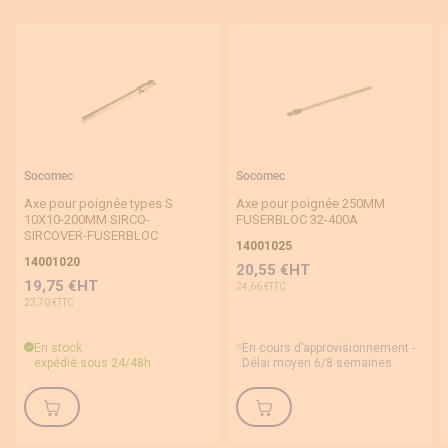
Socomec
Socomec
Axe pour poignée types S
Axe pour poignée 250MM
10X10-200MM SIRCO-
FUSERBLOC 32-400A
SIRCOVER-FUSERBLOC
14001025
14001020
20,55 €
19,75 €
24,66 €
23,70 €
En stock
En cours d’approvisionnement -
expédié sous 24/48h
Délai moyen 6/8 semaines