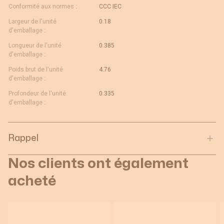
Conformité aux normes :
CCC IEC
Largeur de l'unité
0.18
d'emballage :
Longueur de l'unité
0.385
d'emballage :
Poids brut de l'unité
4.76
d'emballage :
Profondeur de l'unité
0.335
d'emballage :
Rappel
Nos clients ont également
acheté