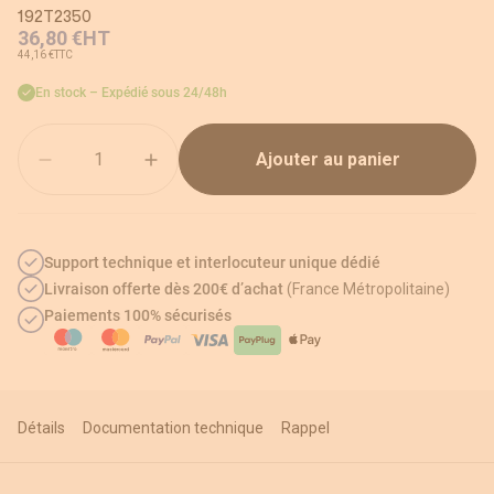
192T2350
36,80 €
HT
44,16 €
TTC
En stock – Expédié sous 24/48h
Quantité
Ajouter au panier
Support technique et interlocuteur unique dédié
Livraison offerte dès 200€ d’achat
(France Métropolitaine)
Paiements 100% sécurisés
Détails
Documentation technique
Rappel