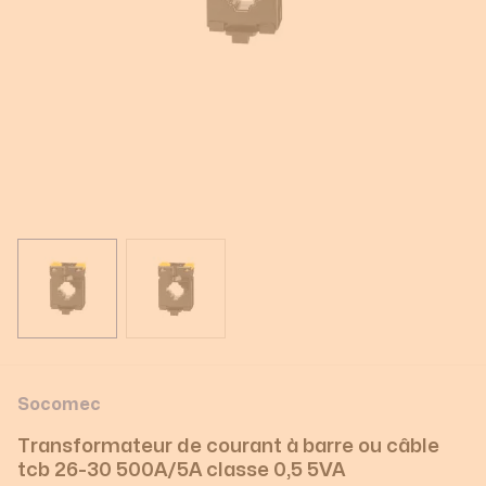
View larger image
View larger image
Socomec
Transformateur de courant à barre ou câble
tcb 26-30 500A/5A classe 0,5 5VA