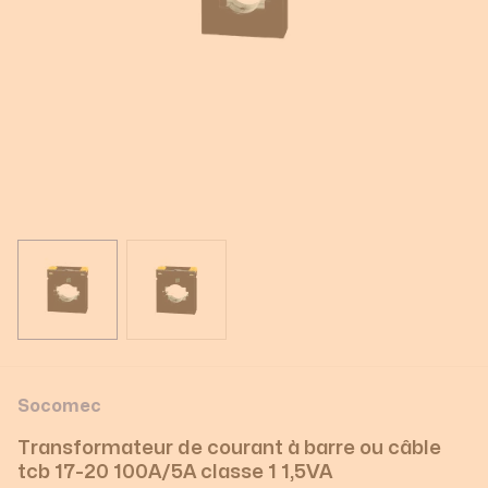
View larger image
View larger image
Socomec
Transformateur de courant à barre ou câble
tcb 17-20 100A/5A classe 1 1,5VA