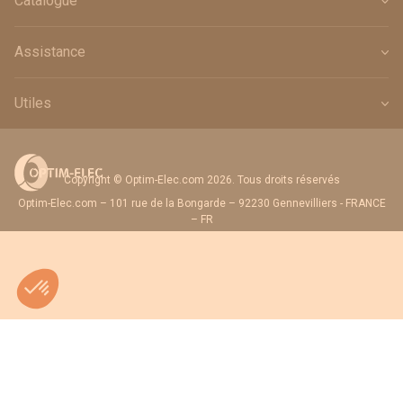
Catalogue
Assistance
Utiles
Copyright © Optim-Elec.com 2026. Tous droits réservés
Optim-Elec.com – 101 rue de la Bongarde – 92230 Gennevilliers - FRANCE
– FR
Quantité
Ajouter au panier