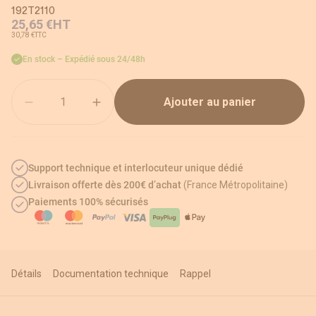
192T2110
25,65 €
HT
30,78 €
TTC
En stock – Expédié sous 24/48h
Quantité
Ajouter au panier
Support technique et interlocuteur unique dédié
Livraison offerte dès 200€ d’achat
(France Métropolitaine)
Paiements 100% sécurisés
Détails
Documentation technique
Rappel