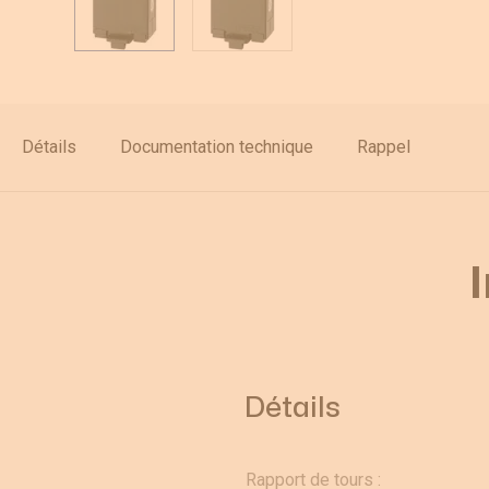
Déstockage
Détails
Documentation technique
Rappel
Détails
Rapport de tours :