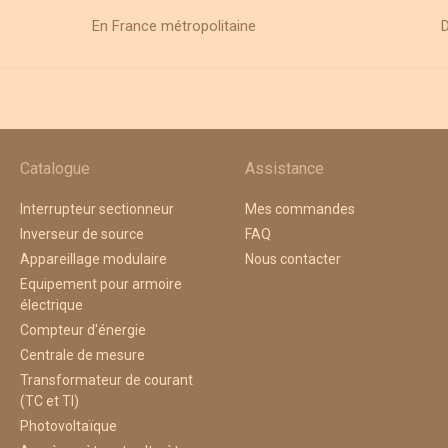
En France métropolitaine
D
Catalogue
Assistance
Interrupteur sectionneur
Mes commandes
Inverseur de source
FAQ
Appareillage modulaire
Nous contacter
Equipement pour armoire
électrique
Compteur d'énergie
Centrale de mesure
Transformateur de courant
(TC et TI)
Photovoltaïque