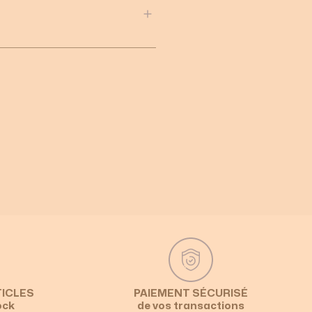
TICLES
PAIEMENT SÉCURISÉ
ock
de vos transactions