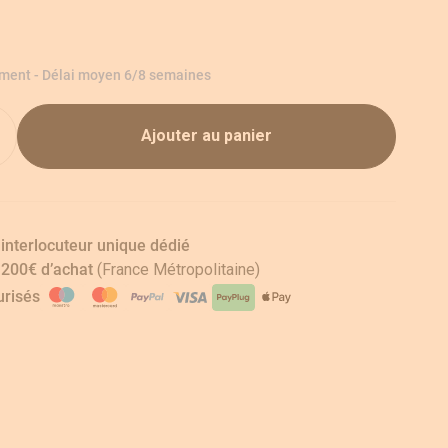
ement - Délai moyen 6/8 semaines
Ajouter au panier
 interlocuteur unique dédié
s 200€ d’achat
(France Métropolitaine)
risés