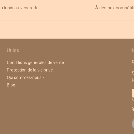
u lundi au vendredi
À des prix compétit
Utiles
R
Conditions générales de vente
Protection de la vie privé
A
Qui sommes-nous ?
Blog