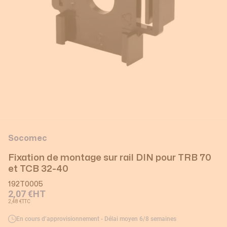
Socomec
Fixation de montage sur rail DIN pour TRB 70
et TCB 32-40
192T0005
2,07 €
HT
2,48 €
TTC
En cours d’approvisionnement - Délai moyen 6/8 semaines