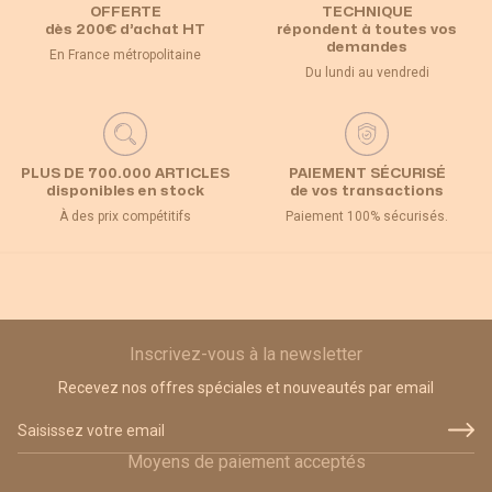
OFFERTE
TECHNIQUE
dès 200€ d’achat HT
répondent à toutes vos
demandes
En France métropolitaine
Du lundi au vendredi
PLUS DE 700.000 ARTICLES
PAIEMENT SÉCURISÉ
disponibles en stock
de vos transactions
À des prix compétitifs
Paiement 100% sécurisés.
Inscrivez-vous à la newsletter
Recevez nos offres spéciales et nouveautés par email
Adresse email
Moyens de paiement acceptés