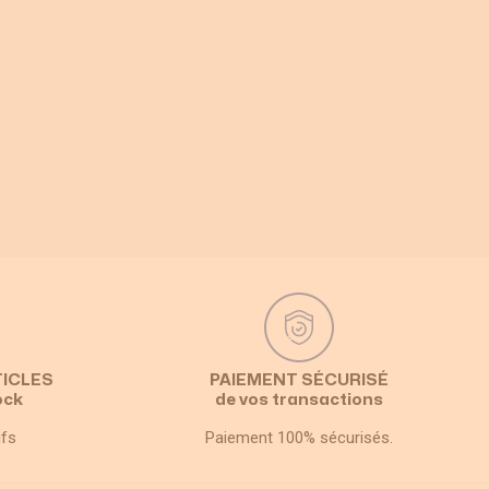
TICLES
PAIEMENT SÉCURISÉ
ock
de vos transactions
ifs
Paiement 100% sécurisés.