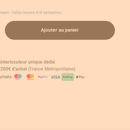
ement - Délai moyen 6/8 semaines
Ajouter au panier
 interlocuteur unique dédié
s 200€ d’achat
(France Métropolitaine)
risés