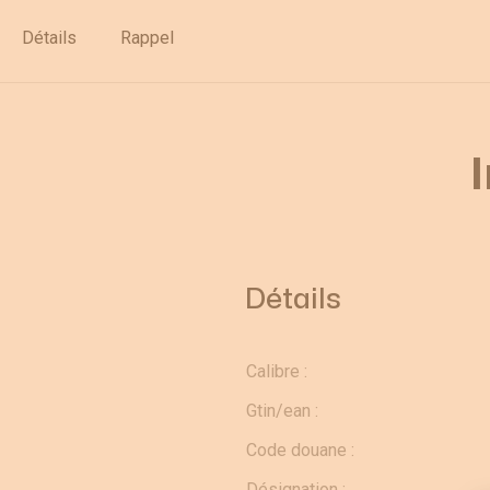
Déstockage
Détails
Rappel
Détails
Calibre :
Gtin/ean :
Code douane :
Désignation :