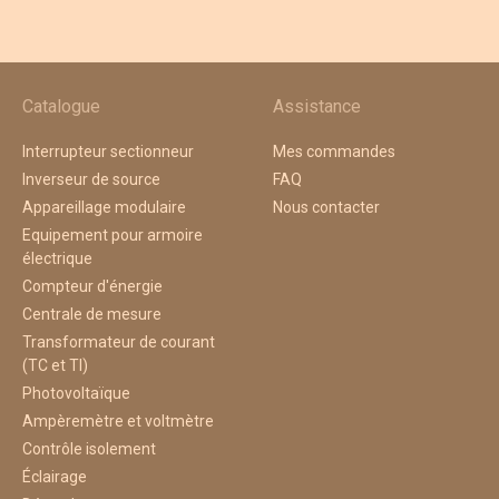
Catalogue
Assistance
Interrupteur sectionneur
Mes commandes
Inverseur de source
FAQ
Appareillage modulaire
Nous contacter
Equipement pour armoire
électrique
Compteur d'énergie
Centrale de mesure
Transformateur de courant
(TC et TI)
Photovoltaïque
Ampèremètre et voltmètre
Contrôle isolement
Éclairage