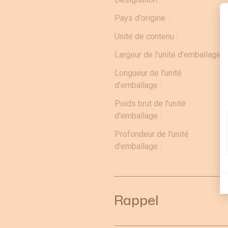
Pays d'origine :
Unité de contenu :
Largeur de l'unité d'emballage :
Longueur de l'unité
d'emballage :
Poids brut de l'unité
d'emballage :
Profondeur de l'unité
d'emballage :
Rappel