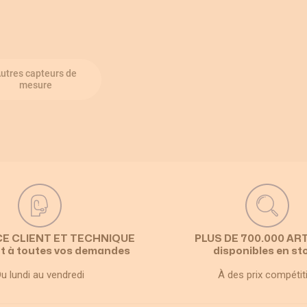
utres capteurs de
mesure
CE CLIENT ET TECHNIQUE
PLUS DE 700.000 AR
t à toutes vos demandes
disponibles en st
u lundi au vendredi
À des prix compétit