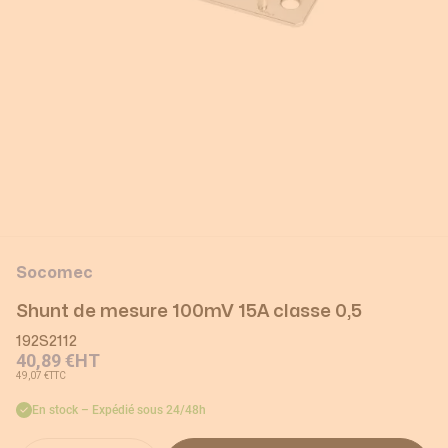
Socomec
Shunt de mesure 100mV 15A classe 0,5
192S2112
40,89 €
HT
49,07 €
TTC
En stock – Expédié sous 24/48h