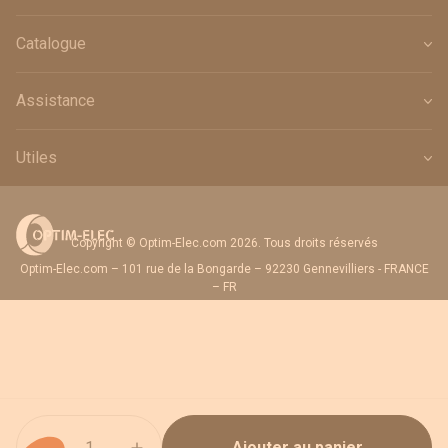
Catalogue
Assistance
Utiles
Copyright © Optim-Elec.com 2026. Tous droits réservés
Optim-Elec.com – 101 rue de la Bongarde – 92230 Gennevilliers - FRANCE
– FR
Quantité
Ajouter au panier