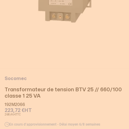
Socomec
Transformateur de tension BTV 25 // 660/100
classe 1 25 VA
192M2066
223,72 €
HT
268,46 €
TTC
En cours d’approvisionnement - Délai moyen 6/8 semaines