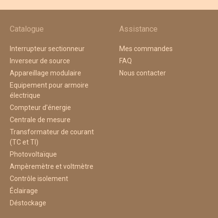
Catalogue
Assistance
Interrupteur sectionneur
Mes commandes
Inverseur de source
FAQ
Appareillage modulaire
Nous contacter
Equipement pour armoire
électrique
Compteur d'énergie
Centrale de mesure
Transformateur de courant
(TC et TI)
Photovoltaïque
Ampèremètre et voltmètre
Contrôle isolement
Éclairage
Déstockage