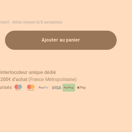
ement - Délai moyen 6/8 semaines
Ajouter au panier
 interlocuteur unique dédié
s 200€ d’achat
(France Métropolitaine)
risés