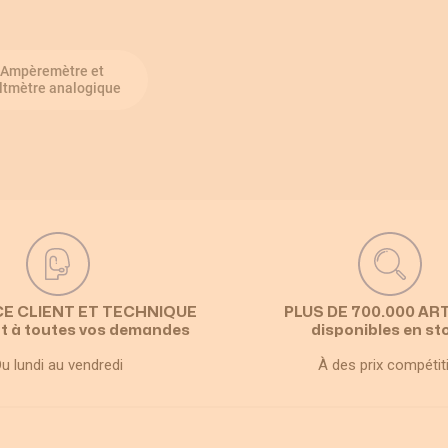
Ampèremètre et
ltmètre analogique
CE CLIENT ET TECHNIQUE
PLUS DE 700.000 AR
t à toutes vos demandes
disponibles en st
u lundi au vendredi
À des prix compétit