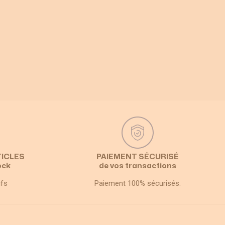
TICLES
PAIEMENT SÉCURISÉ
ock
de vos transactions
ifs
Paiement 100% sécurisés.