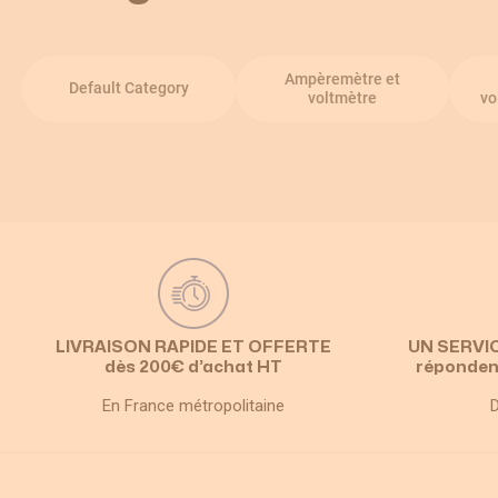
Ampèremètre et
Default Category
voltmètre
vo
LIVRAISON RAPIDE ET OFFERTE
UN SERVI
dès 200€ d’achat HT
réponden
En France métropolitaine
D