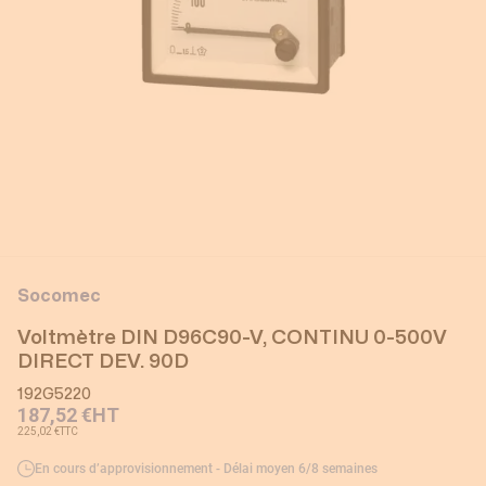
Socomec
Voltmètre DIN D96C90-V, CONTINU 0-500V
DIRECT DEV. 90D
192G5220
187,52 €
HT
225,02 €
TTC
En cours d’approvisionnement - Délai moyen 6/8 semaines