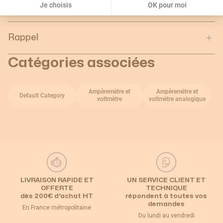
d'emballage :
Je choisis
OK pour moi
Rappel
Catégories associées
Ampèremètre et
Ampèremètre et
Default Category
voltmètre
voltmètre analogique
LIVRAISON RAPIDE ET
UN SERVICE CLIENT ET
OFFERTE
TECHNIQUE
dès 200€ d’achat HT
répondent à toutes vos
demandes
En France métropolitaine
Du lundi au vendredi