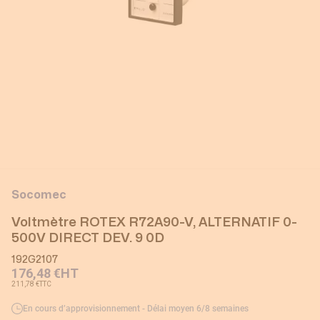
Socomec
Voltmètre ROTEX R72A90-V, ALTERNATIF 0-
500V DIRECT DEV. 9 0D
192G2107
176,48 €
HT
211,78 €
TTC
En cours d’approvisionnement - Délai moyen 6/8 semaines