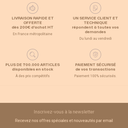
LIVRAISON RAPIDE ET
UN SERVICE CLIENT ET
OFFERTE
TECHNIQUE
dès 200€ d’achat HT
répondent à toutes vos
demandes
En France métropolitaine
Du lundi au vendredi
PLUS DE 700.000 ARTICLES
PAIEMENT SÉCURISÉ
disponibles en stock
de vos transactions
À des prix compétitifs
Paiement 100% sécurisés.
Inscrivez-vous à la newsletter
Recevez nos offres spéciales et nouveautés par email