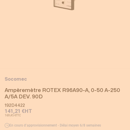
Socomec
Ampèremètre ROTEX R96A90-A, 0-50 A-250
A/5A DEV. 90D
192D4422
141,21 €
HT
169,45 €
TTC
En cours d’approvisionnement - Délai moyen 6/8 semaines