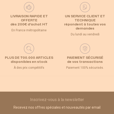
LIVRAISON RAPIDE ET
UN SERVICE CLIENT ET
OFFERTE
TECHNIQUE
dès 200€ d’achat HT
répondent à toutes vos
demandes
En France métropolitaine
Du lundi au vendredi
PLUS DE 700.000 ARTICLES
PAIEMENT SÉCURISÉ
disponibles en stock
de vos transactions
À des prix compétitifs
Paiement 100% sécurisés.
Inscrivez-vous à la newsletter
Recevez nos offres spéciales et nouveautés par email