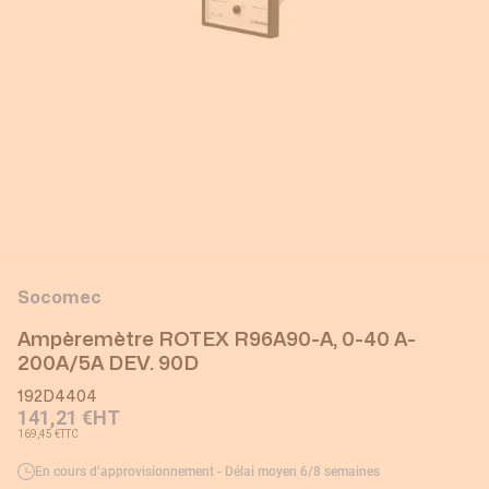
Socomec
Ampèremètre ROTEX R96A90-A, 0-40 A-
200A/5A DEV. 90D
192D4404
141,21 €
HT
169,45 €
TTC
En cours d’approvisionnement - Délai moyen 6/8 semaines