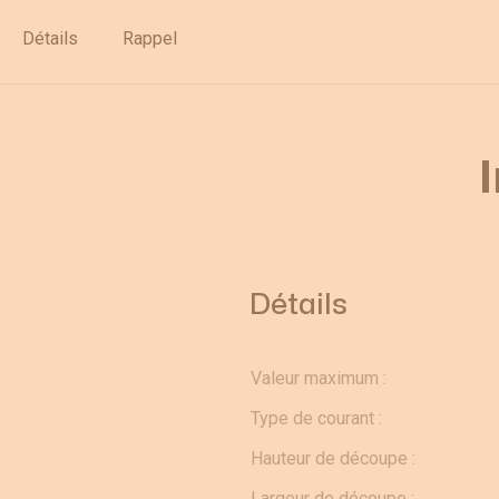
Déstockage
Détails
Rappel
Détails
Valeur maximum :
Type de courant :
Hauteur de découpe :
Largeur de découpe :