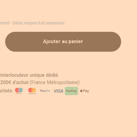
ement - Délai moyen 6/8 semaines
Ajouter au panier
 interlocuteur unique dédié
s 200€ d’achat
(France Métropolitaine)
risés