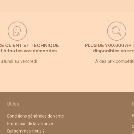
CE CLIENT ET TECHNIQUE
PLUS DE 700.000 AR
t à toutes vos demandes
disponibles en st
u lundi au vendredi
À des prix compétit
Utiles
R
Conditions générales de vente
Protection de la vie privé
A
Qui sommes-nous ?