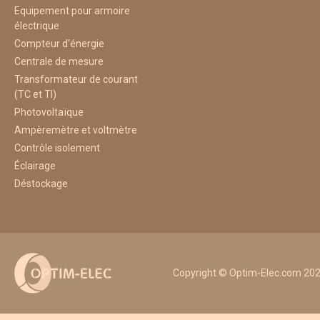
Equipement pour armoire
électrique
Compteur d'énergie
Centrale de mesure
Transformateur de courant
(TC et TI)
Photovoltaïque
Ampèremètre et voltmètre
Contrôle isolement
Éclairage
Déstockage
Copyright © Optim-Elec.com 2026