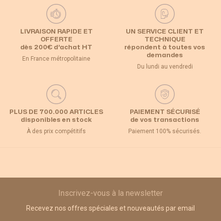
LIVRAISON RAPIDE ET
UN SERVICE CLIENT ET
OFFERTE
TECHNIQUE
dès 200€ d’achat HT
répondent à toutes vos
demandes
En France métropolitaine
Du lundi au vendredi
PLUS DE 700.000 ARTICLES
PAIEMENT SÉCURISÉ
disponibles en stock
de vos transactions
À des prix compétitifs
Paiement 100% sécurisés.
Inscrivez-vous à la newsletter
Recevez nos offres spéciales et nouveautés par email