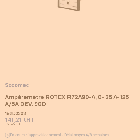
Socomec
Ampèremètre ROTEX R72A90-A, 0- 25 A-125
A/5A DEV. 90D
192D3303
141,21 €
HT
169,45 €
TTC
En cours d’approvisionnement - Délai moyen 6/8 semaines