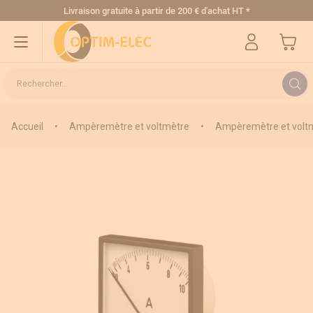
Allez au contenu
Livraison gratuite
à partir de 200 € d'achat HT
*
Mon pa
Rechercher...
Accueil
•
Ampèremètre et voltmètre
•
Ampèremètre et voltm