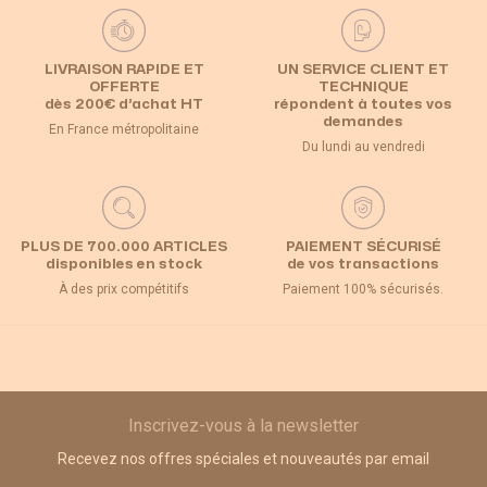
LIVRAISON RAPIDE ET
UN SERVICE CLIENT ET
OFFERTE
TECHNIQUE
dès 200€ d’achat HT
répondent à toutes vos
demandes
En France métropolitaine
Du lundi au vendredi
PLUS DE 700.000 ARTICLES
PAIEMENT SÉCURISÉ
disponibles en stock
de vos transactions
À des prix compétitifs
Paiement 100% sécurisés.
Inscrivez-vous à la newsletter
Recevez nos offres spéciales et nouveautés par email