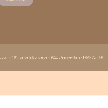
Nous écrire
.com – 101 rue de la Bongarde – 92230 Gennevilliers - FRANCE – FR
Ajouter au panier