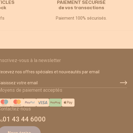
TICLES
PAIEMENT SÉCURISÉ
ock
de vos transactions
ifs
Paiement 100% sécurisés.
Inscrivez-vous à la newsletter
ecevez nos offres spéciales et nouveautés par email
dresse email
Moyens de paiement acceptés
Contactez-nous
01 43 44 6000