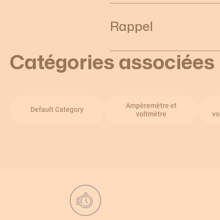
Rappel
Catégories associées
Ampèremètre et
Default Category
voltmètre
vo