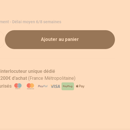
ement - Délai moyen 6/8 semaines
Ajouter au panier
 interlocuteur unique dédié
s 200€ d’achat
(France Métropolitaine)
risés