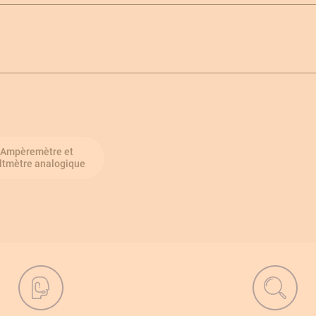
Ampèremètre et
ltmètre analogique