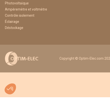
Photovoltaïque
Ampèremètre et voltmètre
Contrôle isolement
Éclairage
Déstockage
Copyright © Optim-Elec.com 2026
192B4402