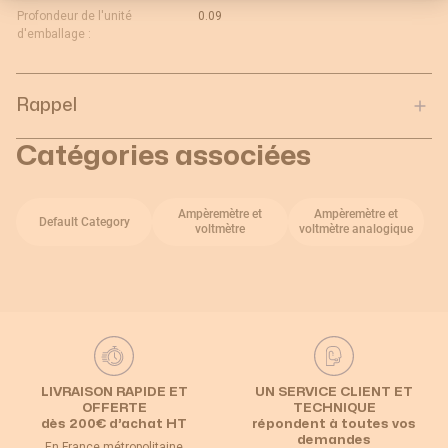
Profondeur de l'unité
0.09
d'emballage :
Rappel
Catégories associées
Ampèremètre et
Ampèremètre et
Default Category
voltmètre
voltmètre analogique
LIVRAISON RAPIDE ET
UN SERVICE CLIENT ET
OFFERTE
TECHNIQUE
dès 200€ d’achat HT
répondent à toutes vos
demandes
En France métropolitaine