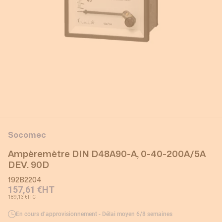
Socomec
Ampèremètre DIN D48A90-A, 0-40-200A/5A
DEV. 90D
192B2204
157,61 €
HT
189,13 €
TTC
En cours d’approvisionnement - Délai moyen 6/8 semaines