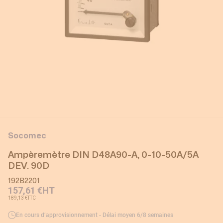
Socomec
Ampèremètre DIN D48A90-A, 0-10-50A/5A
DEV. 90D
192B2201
157,61 €
HT
189,13 €
TTC
En cours d’approvisionnement - Délai moyen 6/8 semaines