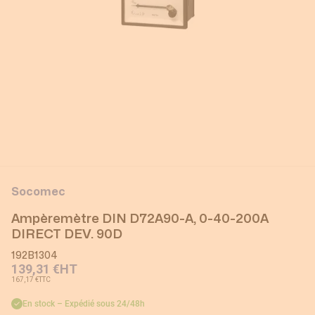
Socomec
Ampèremètre DIN D72A90-A, 0-40-200A
DIRECT DEV. 90D
192B1304
139,31 €
HT
167,17 €
TTC
En stock – Expédié sous 24/48h