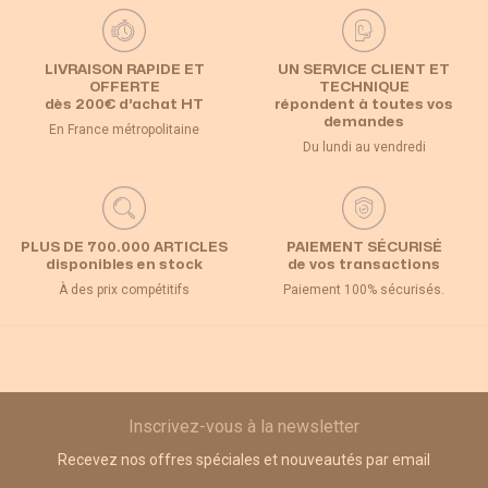
LIVRAISON RAPIDE ET
UN SERVICE CLIENT ET
OFFERTE
TECHNIQUE
dès 200€ d’achat HT
répondent à toutes vos
demandes
En France métropolitaine
Du lundi au vendredi
PLUS DE 700.000 ARTICLES
PAIEMENT SÉCURISÉ
disponibles en stock
de vos transactions
À des prix compétitifs
Paiement 100% sécurisés.
Inscrivez-vous à la newsletter
Recevez nos offres spéciales et nouveautés par email