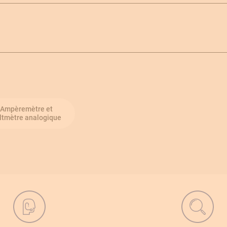
Ampèremètre et
ltmètre analogique