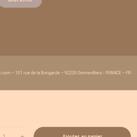
Nous écrire
.com – 101 rue de la Bongarde – 92230 Gennevilliers - FRANCE – FR
Ajouter au panier