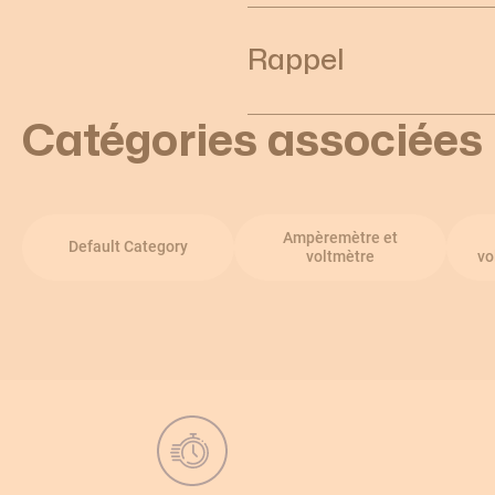
Rappel
Catégories associées
Ampèremètre et
Default Category
voltmètre
vo