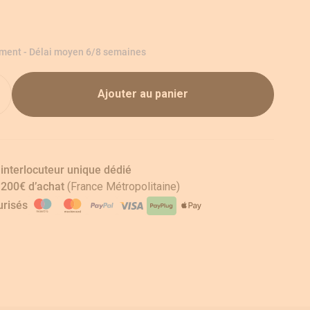
ement - Délai moyen 6/8 semaines
Ajouter au panier
 interlocuteur unique dédié
s 200€ d’achat
(France Métropolitaine)
risés