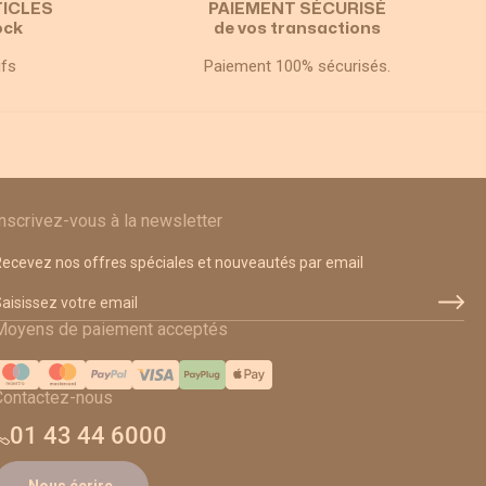
TICLES
PAIEMENT SÉCURISÉ
ock
de vos transactions
ifs
Paiement 100% sécurisés.
Inscrivez-vous à la newsletter
ecevez nos offres spéciales et nouveautés par email
dresse email
Moyens de paiement acceptés
Contactez-nous
01 43 44 6000