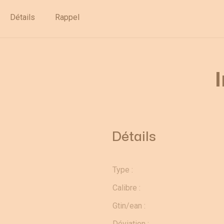
Déstockage
Détails
Rappel
Détails
Type :
Calibre :
Gtin/ean :
Déviation :