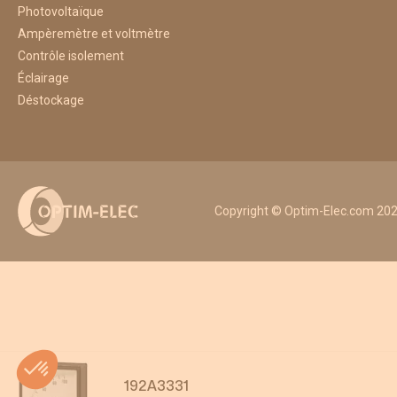
Photovoltaïque
Ampèremètre et voltmètre
Contrôle isolement
Éclairage
Déstockage
Copyright © Optim-Elec.com 2026
192A3331