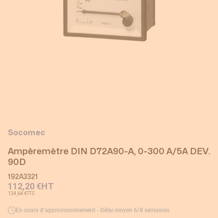
Socomec
Ampèremètre DIN D72A90-A, 0-300 A/5A DEV.
90D
192A3321
112,20 €
HT
134,64 €
TTC
En cours d’approvisionnement - Délai moyen 6/8 semaines