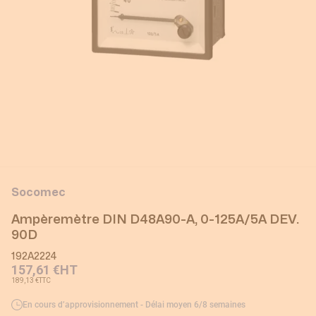
Socomec
Ampèremètre DIN D48A90-A, 0-125A/5A DEV.
90D
192A2224
157,61 €
HT
189,13 €
TTC
En cours d’approvisionnement - Délai moyen 6/8 semaines