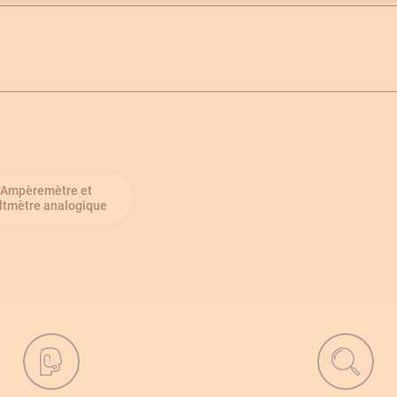
Ampèremètre et
ltmètre analogique