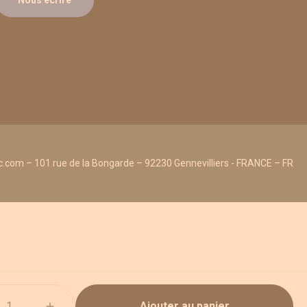
Nous écrire
.com – 101 rue de la Bongarde – 92230 Gennevilliers - FRANCE – FR
Ajouter au panier