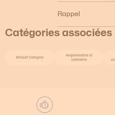
Rappel
Catégories associées
Ampèremètre et
Default Category
voltmètre
vo