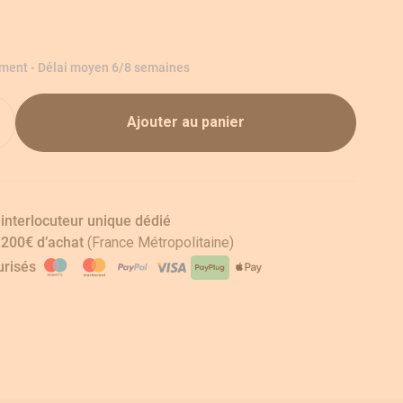
ement - Délai moyen 6/8 semaines
Ajouter au panier
 interlocuteur unique dédié
s 200€ d’achat
(France Métropolitaine)
risés