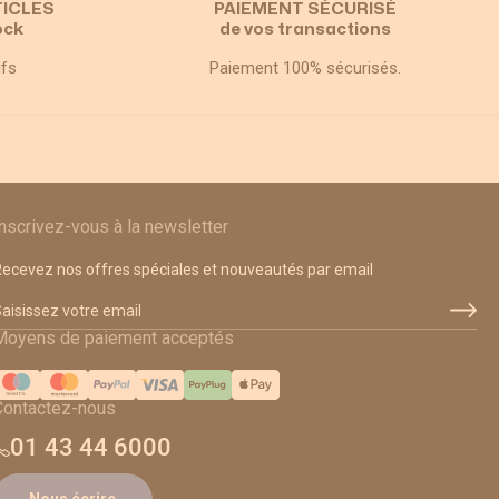
TICLES
PAIEMENT SÉCURISÉ
ock
de vos transactions
ifs
Paiement 100% sécurisés.
Inscrivez-vous à la newsletter
ecevez nos offres spéciales et nouveautés par email
dresse email
Moyens de paiement acceptés
Contactez-nous
01 43 44 6000