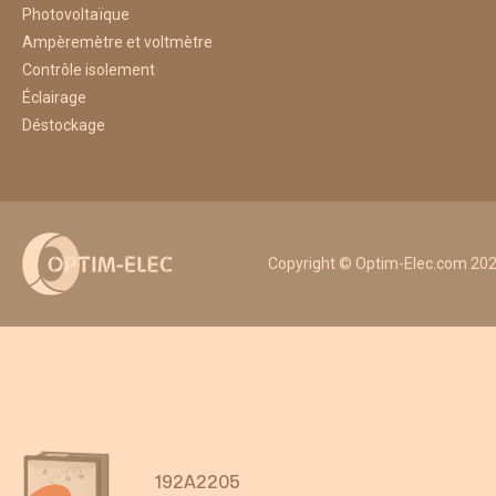
Photovoltaïque
Ampèremètre et voltmètre
Contrôle isolement
Éclairage
Déstockage
Copyright © Optim-Elec.com 2026
192A2205