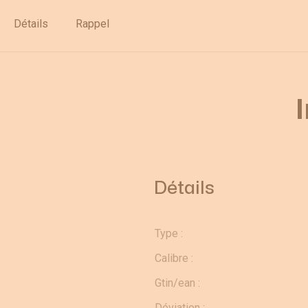
Déstockage
Détails
Rappel
Détails
Type :
Calibre :
Gtin/ean :
Déviation :