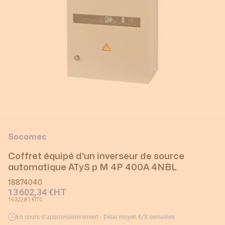
Socomec
Coffret équipé d'un inverseur de source
automatique ATyS p M 4P 400A 4NBL
18874040
13 602,34 €
HT
16 322,81 €
TTC
En cours d’approvisionnement - Délai moyen 6/8 semaines