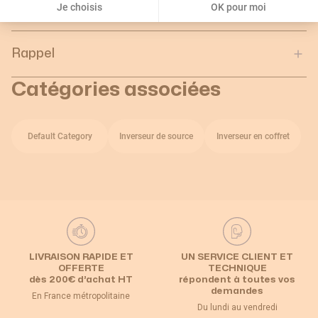
d'emballage :
Je choisis
OK pour moi
Rappel
Catégories associées
Default Category
Inverseur de source
Inverseur en coffret
LIVRAISON RAPIDE ET
UN SERVICE CLIENT ET
OFFERTE
TECHNIQUE
dès 200€ d’achat HT
répondent à toutes vos
demandes
En France métropolitaine
Du lundi au vendredi