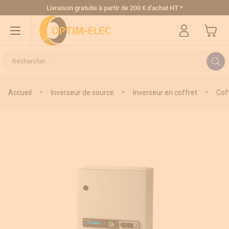
Allez au contenu
Livraison gratuite
à partir de 200 € d'achat HT
*
Mon pa
Rechercher...
Accueil
•
Inverseur de source
•
Inverseur en coffret
•
Cof