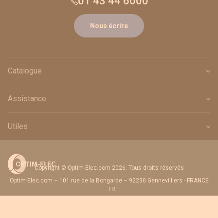
01 43 44 6000
Nous écrire
Catalogue
Assistance
Utiles
Copyright © Optim-Elec.com 2026. Tous droits réservés
Optim-Elec.com – 101 rue de la Bongarde – 92230 Gennevilliers - FRANCE
– FR