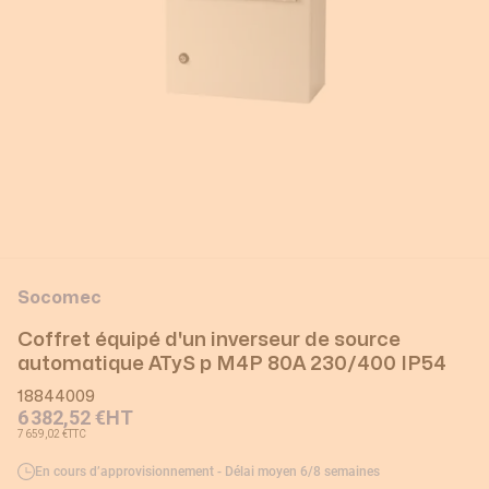
Socomec
Coffret équipé d'un inverseur de source
automatique ATyS p M4P 80A 230/400 IP54
18844009
6 382,52 €
HT
7 659,02 €
TTC
En cours d’approvisionnement - Délai moyen 6/8 semaines