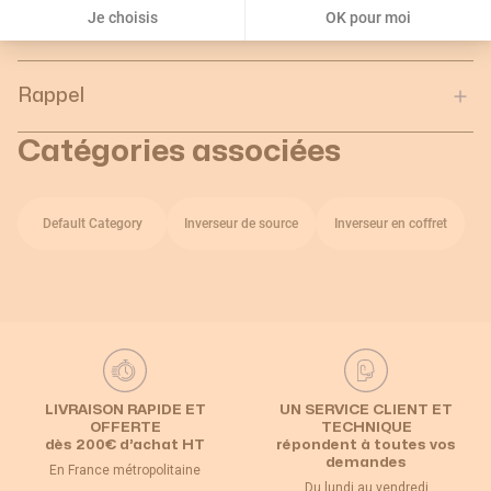
Je choisis
OK pour moi
d'emballage :
Rappel
Catégories associées
Default Category
Inverseur de source
Inverseur en coffret
LIVRAISON RAPIDE ET
UN SERVICE CLIENT ET
OFFERTE
TECHNIQUE
dès 200€ d’achat HT
répondent à toutes vos
demandes
En France métropolitaine
Du lundi au vendredi