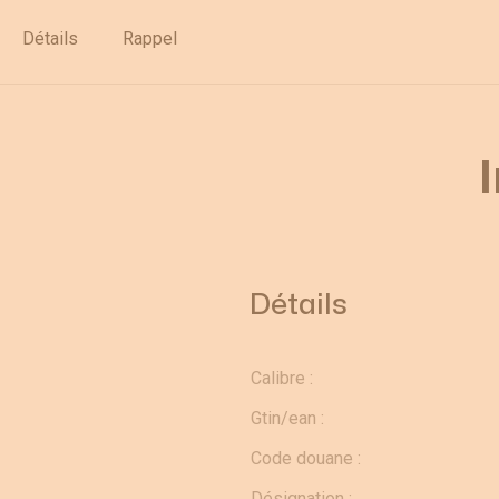
Déstockage
Détails
Rappel
Détails
Calibre :
Gtin/ean :
Code douane :
Désignation :