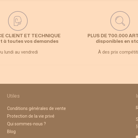
CE CLIENT ET TECHNIQUE
PLUS DE 700.000 AR
t à toutes vos demandes
disponibles en st
u lundi au vendredi
À des prix compétit
Utiles
R
Conditions générales de vente
Protection de la vie privé
A
Qui sommes-nous ?
Blog