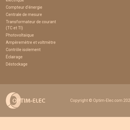
Compteur d'énergie
Centrale de mesure
Transformateur de courant
(TC et TI)
Photovoltaïque
Ampèremètre et voltmètre
Contrôle isolement
Éclairage
Déstockage
Copyright © Optim-Elec.com 2026