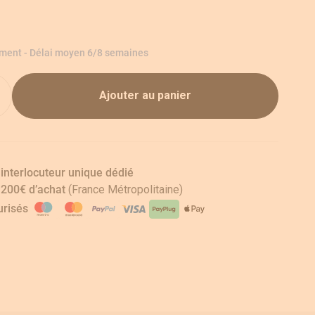
ement - Délai moyen 6/8 semaines
Ajouter au panier
 interlocuteur unique dédié
s 200€ d’achat
(France Métropolitaine)
risés