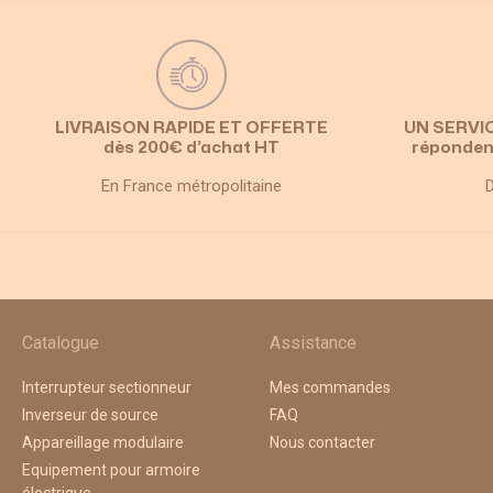
LIVRAISON RAPIDE ET OFFERTE
UN SERVI
dès 200€ d’achat HT
réponden
En France métropolitaine
D
Catalogue
Assistance
Interrupteur sectionneur
Mes commandes
Inverseur de source
FAQ
Appareillage modulaire
Nous contacter
Equipement pour armoire
électrique