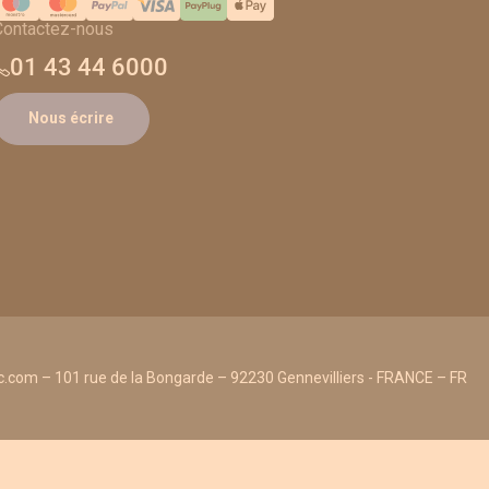
Contactez-nous
01 43 44 6000
Nous écrire
.com – 101 rue de la Bongarde – 92230 Gennevilliers - FRANCE – FR