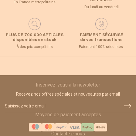
demandes
En France métropolitaine
Du lundi au vendredi
PLUS DE 700.000 ARTICLES
PAIEMENT SÉCURISÉ
disponibles en stock
de vos transactions
À des prix compétitifs
Paiement 100% sécurisés.
Inscrivez-vous à la newsletter
Recevez nos offres spéciales et nouveautés par email
Adresse email
Moyens de paiement acceptés
Contactez-nous