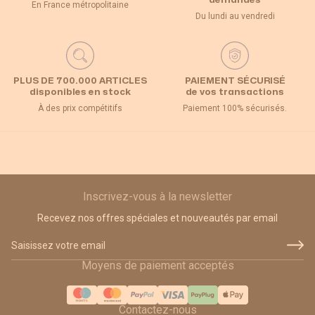
demandes
En France métropolitaine
Du lundi au vendredi
PLUS DE 700.000 ARTICLES
PAIEMENT SÉCURISÉ
disponibles en stock
de vos transactions
À des prix compétitifs
Paiement 100% sécurisés.
Inscrivez-vous à la newsletter
Recevez nos offres spéciales et nouveautés par email
Adresse email
Moyens de paiement acceptés
Contactez-nous