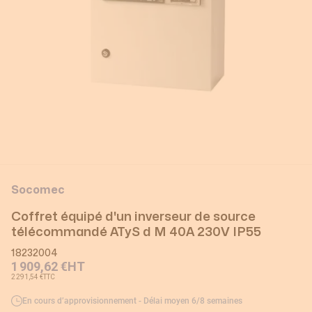
Socomec
Coffret équipé d'un inverseur de source
télécommandé ATyS d M 40A 230V IP55
18232004
1 909,62 €
HT
2 291,54 €
TTC
En cours d’approvisionnement - Délai moyen 6/8 semaines