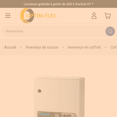
Allez au contenu
Livraison gratuite
à partir de 200 € d'achat HT
*
Mon pa
Rechercher...
Accueil
•
Inverseur de source
•
Inverseur en coffret
•
Cof