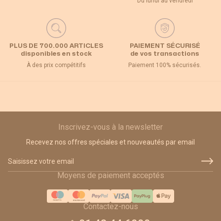
Du lundi au vendredi
PLUS DE 700.000 ARTICLES
PAIEMENT SÉCURISÉ
disponibles en stock
de vos transactions
À des prix compétitifs
Paiement 100% sécurisés.
Inscrivez-vous à la newsletter
Recevez nos offres spéciales et nouveautés par email
Adresse email
Moyens de paiement acceptés
Contactez-nous