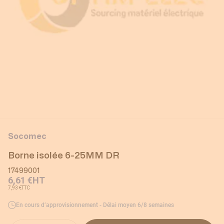
Socomec
Borne isolée 6-25MM DR
17499001
6,61 €
HT
7,93 €
TTC
En cours d’approvisionnement - Délai moyen 6/8 semaines