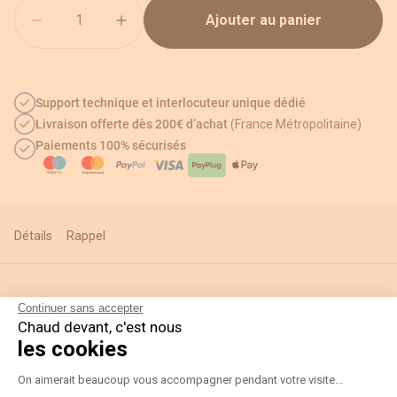
Quantité
Ajouter au panier
Support technique et interlocuteur unique dédié
Livraison offerte dès 200€ d’achat
(France Métropolitaine)
Paiements 100% sécurisés
Détails
Rappel
Continuer sans accepter
Informations techniques
Chaud devant, c'est nous
les cookies
Plateforme de Gestion du Consentement
Détails
On aimerait beaucoup vous accompagner pendant votre visite...