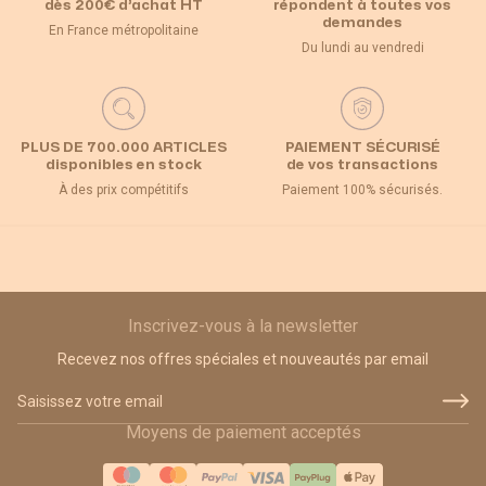
dès 200€ d’achat HT
répondent à toutes vos
demandes
En France métropolitaine
Du lundi au vendredi
PLUS DE 700.000 ARTICLES
PAIEMENT SÉCURISÉ
disponibles en stock
de vos transactions
À des prix compétitifs
Paiement 100% sécurisés.
Inscrivez-vous à la newsletter
Recevez nos offres spéciales et nouveautés par email
Adresse email
Moyens de paiement acceptés