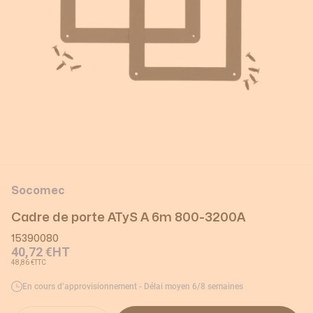
Socomec
Cadre de porte ATyS A 6m 800-3200A
15390080
40,72 €
HT
48,86 €
TTC
En cours d’approvisionnement - Délai moyen 6/8 semaines