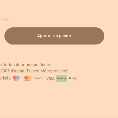
24/48h
Ajouter au panier
 interlocuteur unique dédié
s 200€ d’achat
(France Métropolitaine)
risés