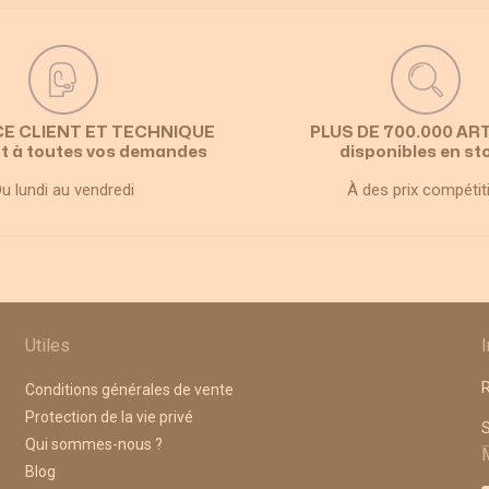
CE CLIENT ET TECHNIQUE
PLUS DE 700.000 AR
t à toutes vos demandes
disponibles en st
u lundi au vendredi
À des prix compétit
Utiles
R
Conditions générales de vente
Protection de la vie privé
A
Qui sommes-nous ?
Blog