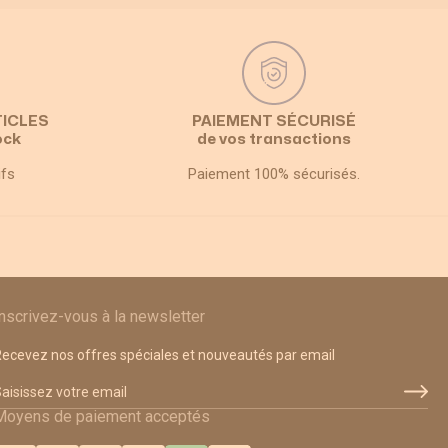
TICLES
PAIEMENT SÉCURISÉ
ock
de vos transactions
ifs
Paiement 100% sécurisés.
Inscrivez-vous à la newsletter
ecevez nos offres spéciales et nouveautés par email
dresse email
Moyens de paiement acceptés