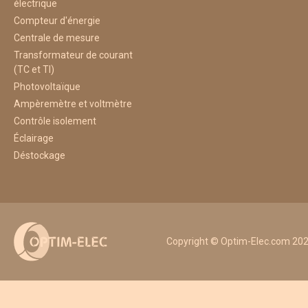
électrique
Compteur d'énergie
Centrale de mesure
Transformateur de courant
(TC et TI)
Photovoltaïque
Ampèremètre et voltmètre
Contrôle isolement
Éclairage
Déstockage
Copyright © Optim-Elec.com 2026