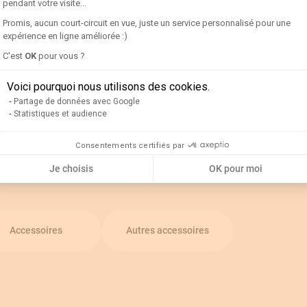
pendant votre visite...
Promis, aucun court-circuit en vue, juste un service personnalisé pour une
expérience en ligne améliorée :)
echnique
Axeptio consent
C'est
OK
pour vous ?
Voici pourquoi nous utilisons des cookies.
Partage de données avec Google
Statistiques et audience
Consentements certifiés par
Je choisis
OK pour moi
Accessoires
Autres accessoires