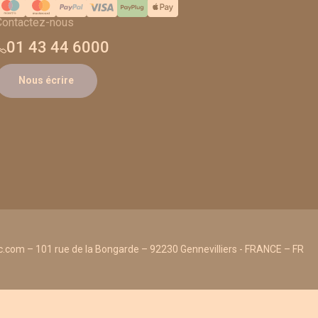
Contactez-nous
01 43 44 6000
Nous écrire
.com – 101 rue de la Bongarde – 92230 Gennevilliers - FRANCE – FR