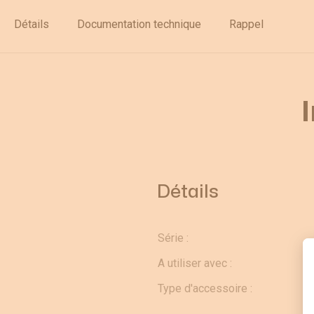
Déstockage
Détails
Documentation technique
Rappel
Détails
Série :
A utiliser avec :
Type d'accessoire :