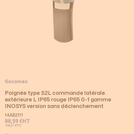
Socomec
Poignée type S2L commande latérale
extérieure L IP65 rouge IP65 0-1 gamme
INOSYS version sans déclenchement
14AB2111
88,59 €
HT
106,31 €
TTC