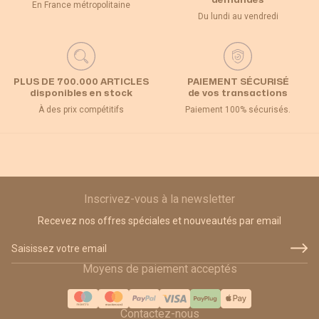
demandes
En France métropolitaine
Du lundi au vendredi
PLUS DE 700.000 ARTICLES
PAIEMENT SÉCURISÉ
disponibles en stock
de vos transactions
À des prix compétitifs
Paiement 100% sécurisés.
Inscrivez-vous à la newsletter
Recevez nos offres spéciales et nouveautés par email
Adresse email
Moyens de paiement acceptés
Contactez-nous