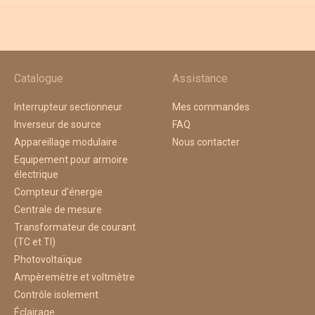
Catalogue
Assistance
Interrupteur sectionneur
Mes commandes
Inverseur de source
FAQ
Appareillage modulaire
Nous contacter
Equipement pour armoire
électrique
Compteur d'énergie
Centrale de mesure
Transformateur de courant
(TC et TI)
Photovoltaïque
Ampèremètre et voltmètre
Contrôle isolement
Éclairage