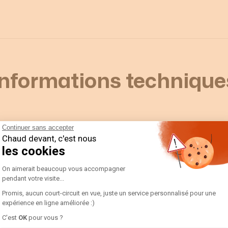
Informations technique
Continuer sans accepter
Chaud devant, c'est nous
les cookies
Plateforme de Gestion du Consentement 
On aimerait beaucoup vous accompagner
pendant votre visite...
Promis, aucun court-circuit en vue, juste un service personnalisé pour une
expérience en ligne améliorée :)
Axeptio consent
C'est
OK
pour vous ?