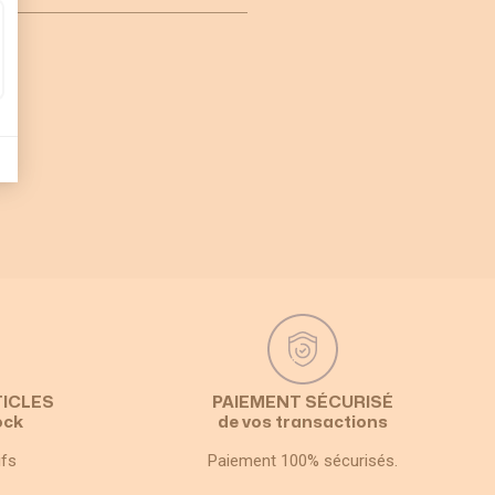
TICLES
PAIEMENT SÉCURISÉ
ock
de vos transactions
ifs
Paiement 100% sécurisés.