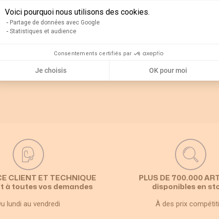
Voici pourquoi nous utilisons des cookies.
Partage de données avec Google
Statistiques et audience
Consentements certifiés par
utres accessoires
Je choisis
OK pour moi
CE CLIENT ET TECHNIQUE
PLUS DE 700.000 AR
t à toutes vos demandes
disponibles en st
u lundi au vendredi
À des prix compétit