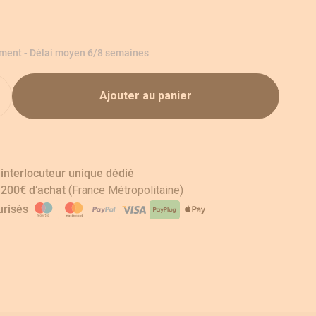
ement - Délai moyen 6/8 semaines
Ajouter au panier
 interlocuteur unique dédié
s 200€ d’achat
(France Métropolitaine)
risés