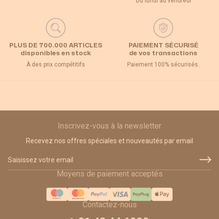
Du lundi au vendredi
PLUS DE 700.000 ARTICLES
PAIEMENT SÉCURISÉ
disponibles en stock
de vos transactions
À des prix compétitifs
Paiement 100% sécurisés.
Inscrivez-vous à la newsletter
Recevez nos offres spéciales et nouveautés par email
Adresse email
Moyens de paiement acceptés
Contactez-nous