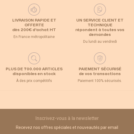
LIVRAISON RAPIDE ET
UN SERVICE CLIENT ET
OFFERTE
TECHNIQUE
dès 200€ d’achat HT
répondent à toutes vos
demandes
En France métropolitaine
Du lundi au vendredi
PLUS DE 700.000 ARTICLES
PAIEMENT SÉCURISÉ
disponibles en stock
de vos transactions
À des prix compétitifs
Paiement 100% sécurisés.
Inscrivez-vous à la newsletter
Recevez nos offres spéciales et nouveautés par email