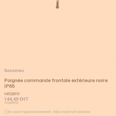
Socomec
Poignée commande frontale extérieure noire
IP65
14538111
144,49 €
HT
173,39 €
TTC
En cours d’approvisionnement - Délai moyen 6/8 semaines