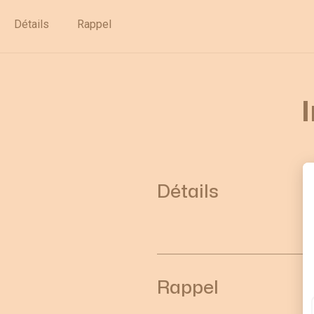
Déstockage
Détails
Rappel
Détails
Rappel