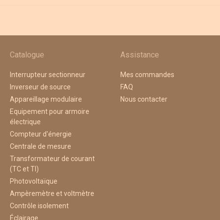
Catalogue
Assistance
Interrupteur sectionneur
Mes commandes
Inverseur de source
FAQ
Appareillage modulaire
Nous contacter
Equipement pour armoire
électrique
Compteur d'énergie
Centrale de mesure
Transformateur de courant
(TC et TI)
Photovoltaïque
Ampèremètre et voltmètre
Contrôle isolement
Éclairage