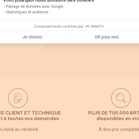
Partage de données avec Google
Statistiques et audience
Consentements certifiés par
Je choisis
OK pour moi
Poignées et axes
CE CLIENT ET TECHNIQUE
PLUS DE 700.000 AR
t à toutes vos demandes
disponibles en st
u lundi au vendredi
À des prix compétit