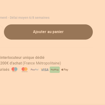
ement - Délai moyen 6/8 semaines
Ajouter au panier
 interlocuteur unique dédié
s 200€ d’achat
(France Métropolitaine)
risés