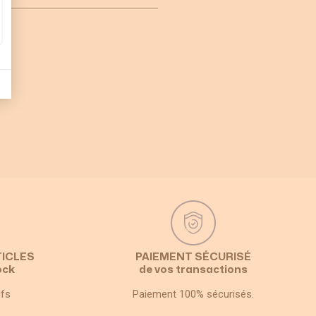
TICLES
PAIEMENT SÉCURISÉ
ock
de vos transactions
ifs
Paiement 100% sécurisés.