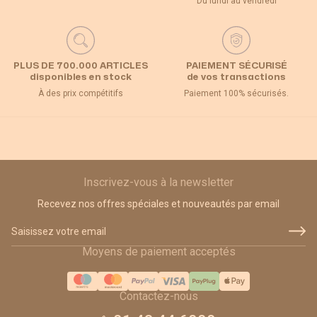
Du lundi au vendredi
PLUS DE 700.000 ARTICLES
PAIEMENT SÉCURISÉ
disponibles en stock
de vos transactions
À des prix compétitifs
Paiement 100% sécurisés.
Inscrivez-vous à la newsletter
Recevez nos offres spéciales et nouveautés par email
Adresse email
Moyens de paiement acceptés
Contactez-nous