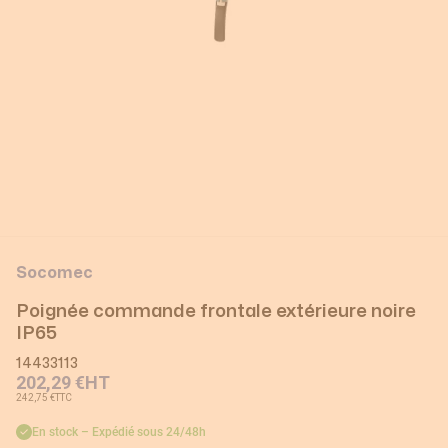
Socomec
Poignée commande frontale extérieure noire
IP65
14433113
202,29 €
HT
242,75 €
TTC
En stock – Expédié sous 24/48h