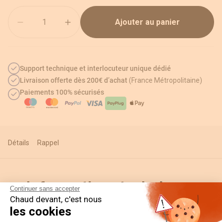
Quantité
Ajouter au panier
Support technique et interlocuteur unique dédié
Livraison offerte dès 200€ d’achat
(France Métropolitaine)
Paiements 100% sécurisés
Détails
Rappel
Informations techniques
Continuer sans accepter
Chaud devant, c'est nous
les cookies