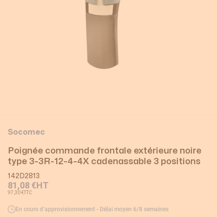
Socomec
Poignée commande frontale extérieure noire
type 3-3R-12-4-4X cadenassable 3 positions
142D2813
81,08 €
HT
97,30 €
TTC
En cours d’approvisionnement - Délai moyen 6/8 semaines