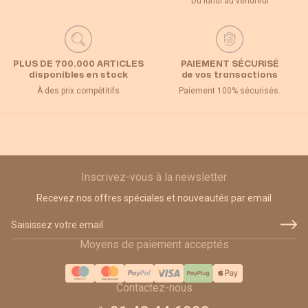
Du lundi au vendredi
PLUS DE 700.000 ARTICLES
PAIEMENT SÉCURISÉ
disponibles en stock
de vos transactions
À des prix compétitifs
Paiement 100% sécurisés.
Inscrivez-vous à la newsletter
Recevez nos offres spéciales et nouveautés par email
Adresse email
Moyens de paiement acceptés
Contactez-nous