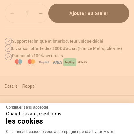
Quantité
Ajouter au panier
Support technique et interlocuteur unique dédié
Livraison offerte dès 200€ d’achat
(France Métropolitaine)
Paiements 100% sécurisés
Détails
Rappel
Continuer sans accepter
Informations techniques
Chaud devant, c'est nous
les cookies
Plateforme de Gestion du Consentement
On aimerait beaucoup vous accompagner pendant votre visite...