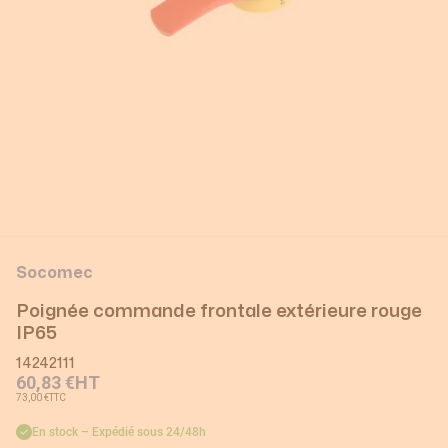
Socomec
Poignée commande frontale extérieure rouge
IP65
14242111
60,83 €
HT
73,00 €
TTC
En stock – Expédié sous 24/48h