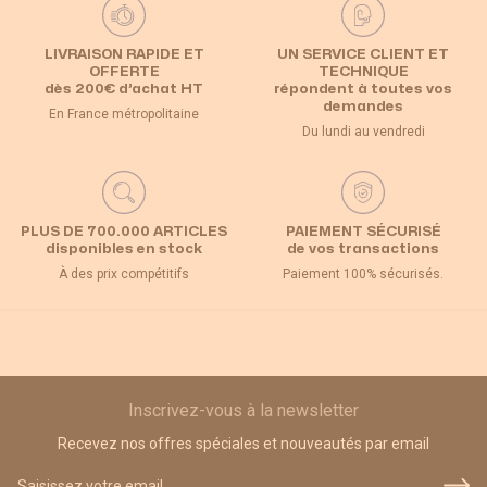
LIVRAISON RAPIDE ET
UN SERVICE CLIENT ET
OFFERTE
TECHNIQUE
dès 200€ d’achat HT
répondent à toutes vos
demandes
En France métropolitaine
Du lundi au vendredi
PLUS DE 700.000 ARTICLES
PAIEMENT SÉCURISÉ
disponibles en stock
de vos transactions
À des prix compétitifs
Paiement 100% sécurisés.
Inscrivez-vous à la newsletter
Recevez nos offres spéciales et nouveautés par email
Adresse email