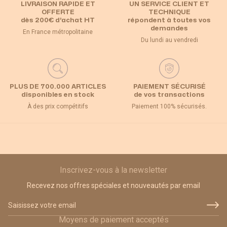
LIVRAISON RAPIDE ET
UN SERVICE CLIENT ET
OFFERTE
TECHNIQUE
dès 200€ d’achat HT
répondent à toutes vos
demandes
En France métropolitaine
Du lundi au vendredi
PLUS DE 700.000 ARTICLES
PAIEMENT SÉCURISÉ
disponibles en stock
de vos transactions
À des prix compétitifs
Paiement 100% sécurisés.
Inscrivez-vous à la newsletter
Recevez nos offres spéciales et nouveautés par email
Adresse email
Moyens de paiement acceptés