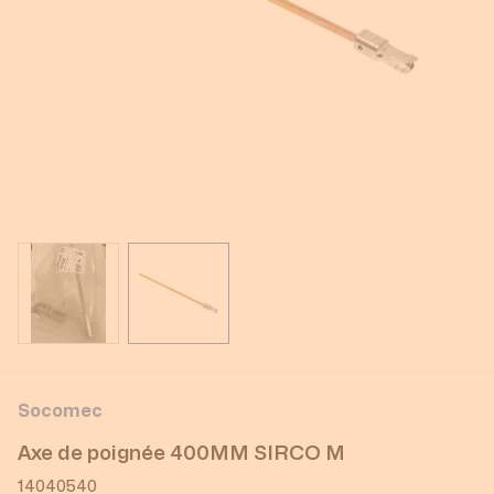
View larger image
View larger image
Socomec
Axe de poignée 400MM SIRCO M
14040540