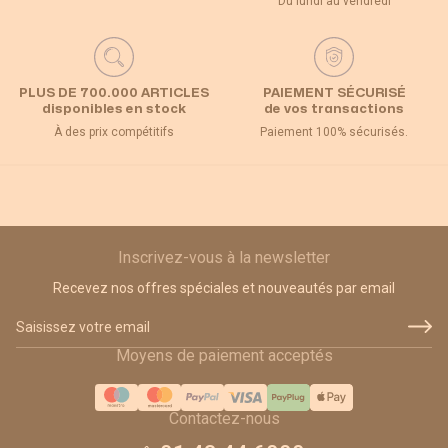
Du lundi au vendredi
PLUS DE 700.000 ARTICLES
PAIEMENT SÉCURISÉ
disponibles en stock
de vos transactions
À des prix compétitifs
Paiement 100% sécurisés.
Inscrivez-vous à la newsletter
Recevez nos offres spéciales et nouveautés par email
Adresse email
Moyens de paiement acceptés
Contactez-nous