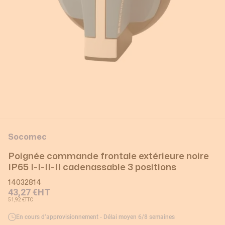
Socomec
Poignée commande frontale extérieure noire
IP65 I-I-II-II cadenassable 3 positions
14032814
43,27 €
HT
51,92 €
TTC
En cours d’approvisionnement - Délai moyen 6/8 semaines